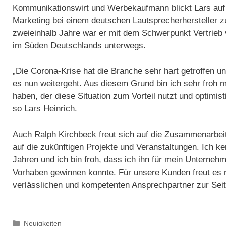
Kommunikationswirt und Werbekaufmann blickt Lars auf
Marketing bei einem deutschen Lautsprecherhersteller zu
zweieinhalb Jahre war er mit dem Schwerpunkt Vertrieb 
im Süden Deutschlands unterwegs.
„Die Corona-Krise hat die Branche sehr hart getroffen un
es nun weitergeht. Aus diesem Grund bin ich sehr froh 
haben, der diese Situation zum Vorteil nutzt und optimisti
so Lars Heinrich.
Auch Ralph Kirchbeck freut sich auf die Zusammenarbeit 
auf die zukünftigen Projekte und Veranstaltungen. Ich ke
Jahren und ich bin froh, dass ich ihn für mein Unterne
Vorhaben gewinnen konnte. Für unsere Kunden freut es m
verlässlichen und kompetenten Ansprechpartner zur Seit
Kategorien
Neuigkeiten