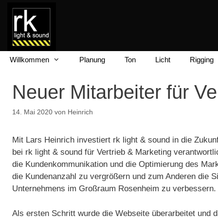
Zum
Inhalt
springen
Willkommen
Planung
Ton
Licht
Rigging
Neuer Mitarbeiter für Ve
14. Mai 2020
von
Heinrich
Mit Lars Heinrich investiert rk light & sound in die Zukun
bei rk light & sound für Vertrieb & Marketing verantwort
die Kundenkommunikation und die Optimierung des Marke
die Kundenanzahl zu vergrößern und zum Anderen die Si
Unternehmens im Großraum Rosenheim zu verbessern.
Als ersten Schritt wurde die Webseite überarbeitet und d